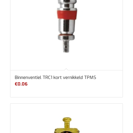
Binnenventiel TRC1 kort vernikkeld TPMS
€
0.06