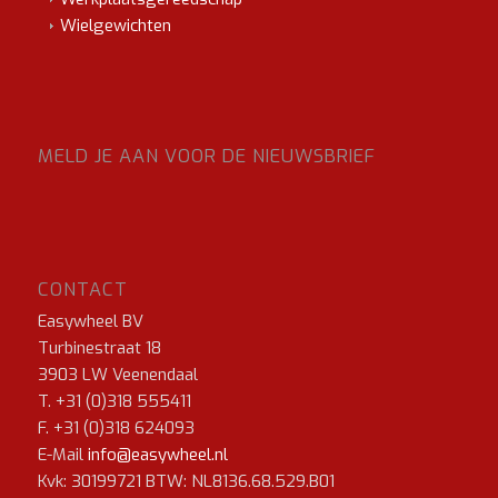
Wielgewichten
MELD JE AAN VOOR DE NIEUWSBRIEF
CONTACT
Easywheel BV
Turbinestraat 18
3903 LW Veenendaal
T. +31 (0)318 555411
F. +31 (0)318 624093
E-Mail
info@easywheel.nl
Kvk: 30199721 BTW: NL8136.68.529.B01