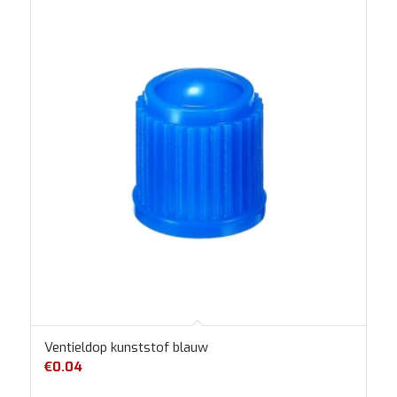
Ventieldop kunststof blauw
€
0.04