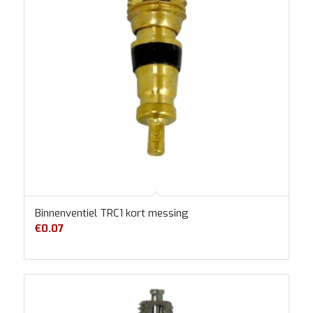
Binnenventiel TRC1 kort messing
€
0.07