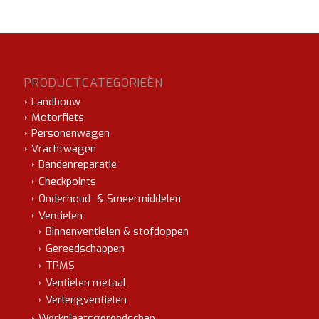
PRODUCTCATEGORIEËN
Landbouw
Motorfiets
Personenwagen
Vrachtwagen
Bandenreparatie
Checkpoints
Onderhoud- & Smeermiddelen
Ventielen
Binnenventielen & stofdoppen
Gereedschappen
TPMS
Ventielen metaal
Verlengventielen
Werkplaatsgereedschap