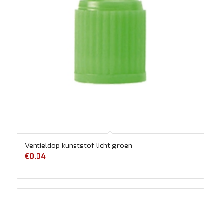
Ventieldop kunststof licht groen
€
0.04