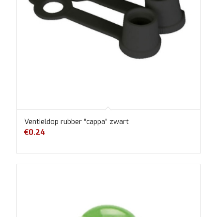
Ventieldop rubber “cappa” zwart
€
0.24