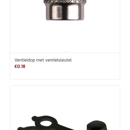
Ventieldop met ventielsleutel
€
0.18