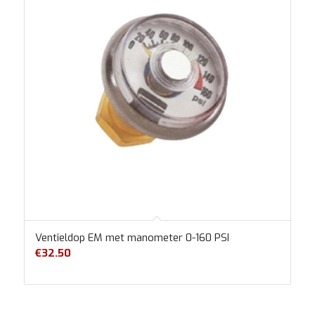
Ventieldop EM met manometer 0-160 PSI
€
32.50