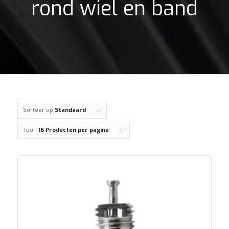
rond wiel en band
Sorteer op
Standaard
Toon
16 Producten per pagina