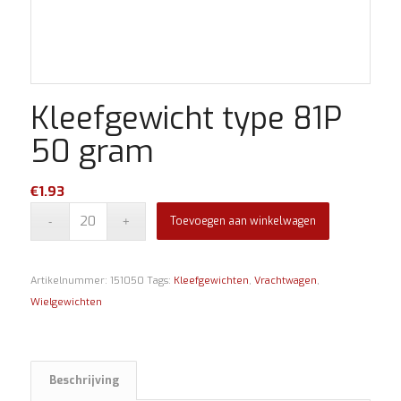
Kleefgewicht type 81P
50 gram
€
1.93
Toevoegen aan winkelwagen
Artikelnummer:
151050
Tags:
Kleefgewichten
,
Vrachtwagen
,
Wielgewichten
Beschrijving