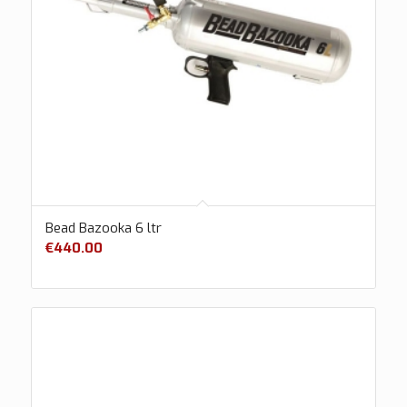
Bead Bazooka 6 ltr
€
440.00