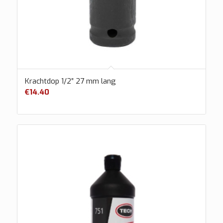
Krachtdop 1/2″ 27 mm lang
€
14.40