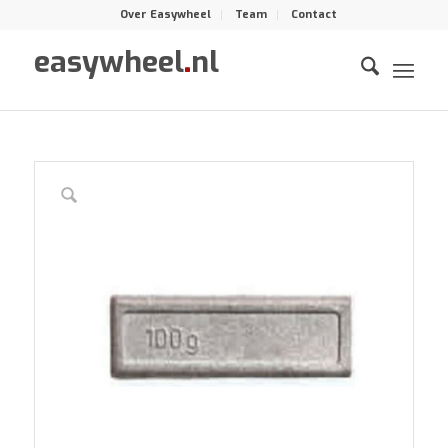
Over Easywheel
Team
Contact
easywheel
.
nl