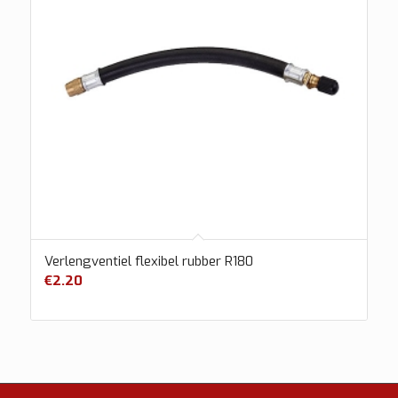
Verlengventiel flexibel rubber R180
€
2.20