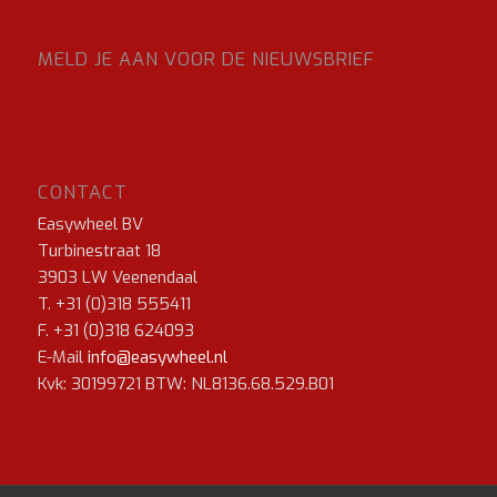
MELD JE AAN VOOR DE NIEUWSBRIEF
CONTACT
Easywheel BV
Turbinestraat 18
3903 LW Veenendaal
T. +31 (0)318 555411
F. +31 (0)318 624093
E-Mail
info@easywheel.nl
Kvk: 30199721 BTW: NL8136.68.529.B01