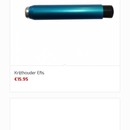
Krijthouder Efis
€
15.95