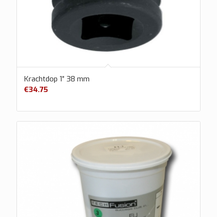
Krachtdop 1″ 38 mm
€
34.75