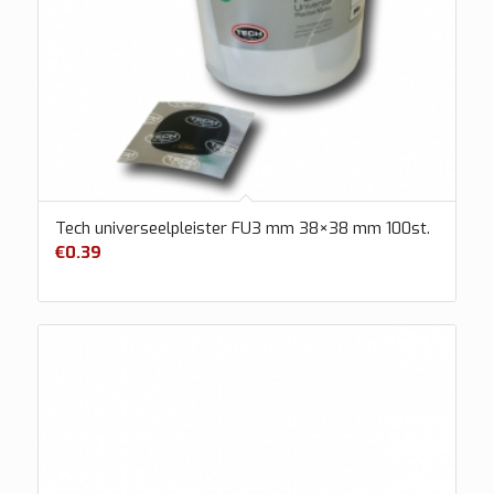
Tech universeelpleister FU3 mm 38×38 mm 100st.
€
0.39