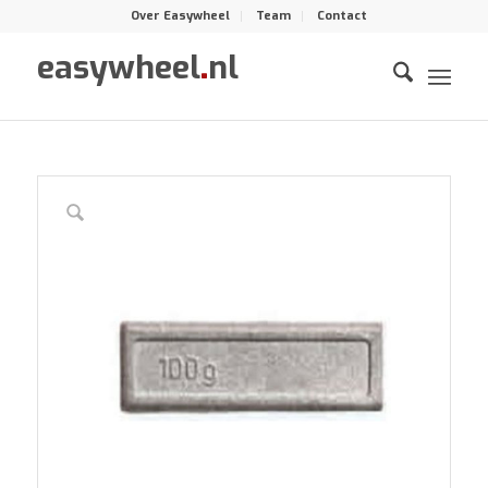
Over Easywheel
Team
Contact
easywheel
.
nl