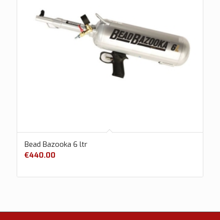
Bead Bazooka 6 ltr
€
440.00