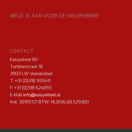
MELD JE AAN VOOR DE NIEUWSBRIEF
CONTACT
Easywheel BV
Turbinestraat 18
3903 LW Veenendaal
T. +31 (0)318 555411
F. +31 (0)318 624093
E-Mail
info@easywheel.nl
Kvk: 30199721 BTW: NL8136.68.529.B01