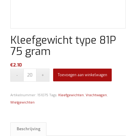
Kleefgewicht type 81P
75 gram
€
2.10
Toevoegen aan winkelwagen
Artikelnummer:
151075
Tags:
Kleefgewichten
,
Vrachtwagen
,
Wielgewichten
Beschrijving