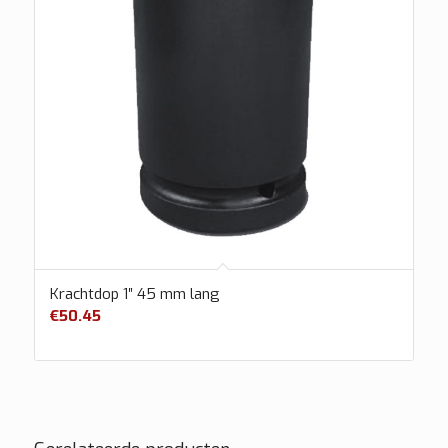
Krachtdop 1″ 45 mm lang
€
50.45