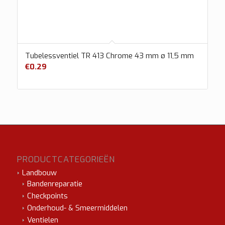
Tubelessventiel TR 413 Chrome 43 mm ø 11,5 mm
€
0.29
PRODUCTCATEGORIEËN
Landbouw
Bandenreparatie
Checkpoints
Onderhoud- & Smeermiddelen
Ventielen