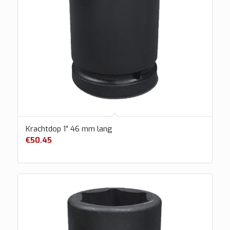
Krachtdop 1″ 46 mm lang
€
50.45