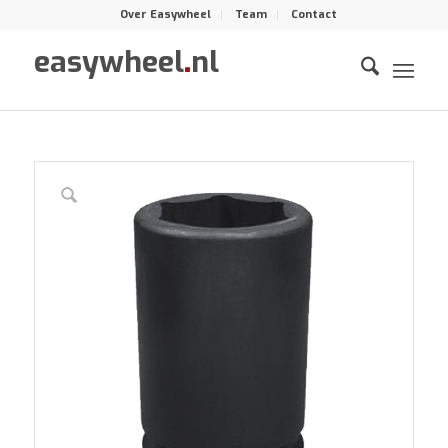
Over Easywheel
Team
Contact
easywheel
.
nl