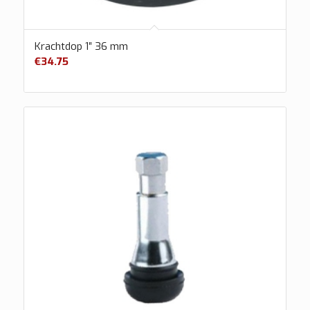
Krachtdop 1″ 36 mm
€
34.75