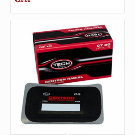
€
25.65