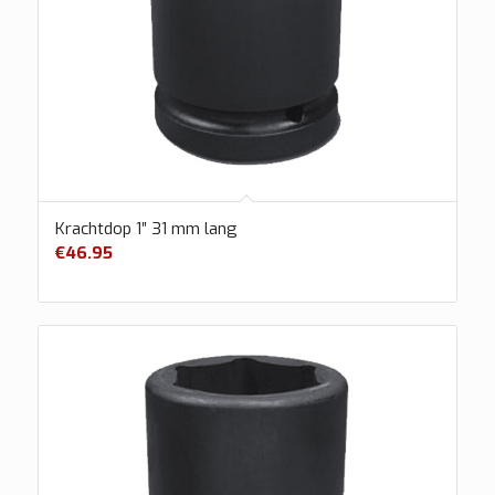
Krachtdop 1″ 31 mm lang
€
46.95