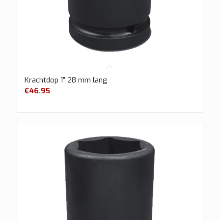
Krachtdop 1″ 28 mm lang
€
46.95