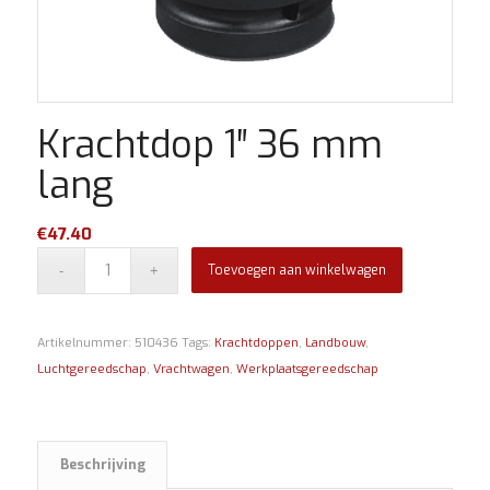
Krachtdop 1″ 36 mm
lang
€
47.40
Toevoegen aan winkelwagen
Artikelnummer:
510436
Tags:
Krachtdoppen
,
Landbouw
,
Luchtgereedschap
,
Vrachtwagen
,
Werkplaatsgereedschap
Beschrijving