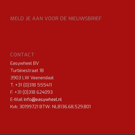
MELD JE AAN VOOR DE NIEUWSBRIEF
CONTACT
Easywheel BV
Turbinestraat 18
3903 LW Veenendaal
T. +31 (0)318 555411
F. +31 (0)318 624093
E-Mail
info@easywheel.nl
Kvk: 30199721 BTW: NL8136.68.529.B01