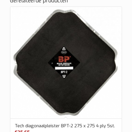
Gerelateerde producten
Tech diagonaalpleister BPT-2 275 x 275 4 ply 5st.