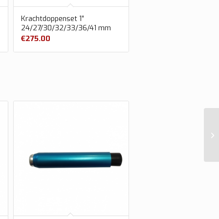
Krachtdoppenset 1″
24/27/30/32/33/36/41 mm
€
275.00