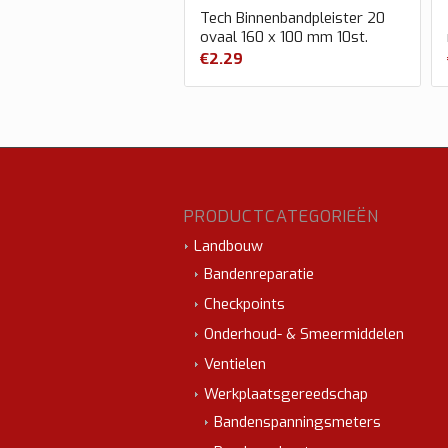
Tech Binnenbandpleister 20
ovaal 160 x 100 mm 10st.
€
2.29
PRODUCTCATEGORIEËN
Landbouw
Bandenreparatie
Checkpoints
Onderhoud- & Smeermiddelen
Ventielen
Werkplaatsgereedschap
Bandenspanningsmeters