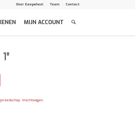
Over Easywheel
Team
Contact
KENEN
MIJN ACCOUNT
1″
gereedschap
,
Vrachtwagen
,