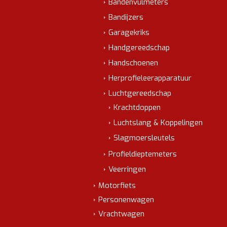
Bandenvulmeters
Bandijzers
Garagekriks
Handgereedschap
Handschoenen
Herprofieleerapparatuur
Luchtgereedschap
Krachtdoppen
Luchtslang & Koppelingen
Slagmoersleutels
Profieldieptemeters
Veerringen
Motorfiets
Personenwagen
Vrachtwagen