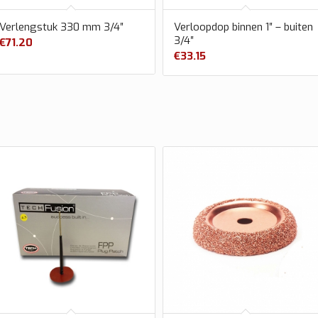
Verlengstuk 330 mm 3/4″
Verloopdop binnen 1″ – buiten
3/4″
€
71.20
€
33.15