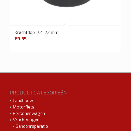
Krachtdop 1/2″ 22 mm
€
9.35
PRODUCTCATEGORIEËN
Landbouw
Motorfiets
Personenwagen
Vrachtwagen
Bandenreparatie