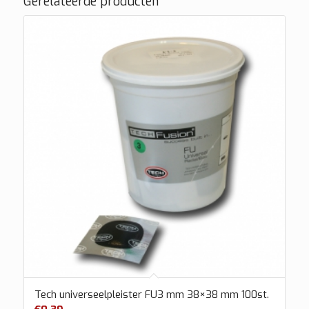
Gerelateerde producten
Tech universeelpleister FU3 mm 38×38 mm 100st.