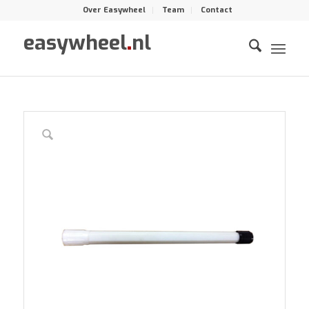
Over Easywheel
Team
Contact
easywheel
.
nl