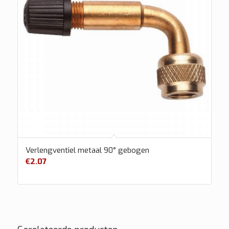
Verlengventiel metaal 90° gebogen
€
2.07