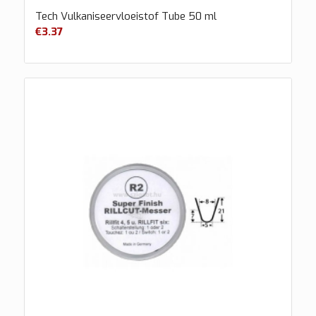
Tech Vulkaniseervloeistof Tube 50 ml
€
3.37