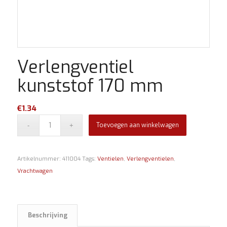
Verlengventiel
kunststof 170 mm
€
1.34
Toevoegen aan winkelwagen
Artikelnummer:
411004
Tags:
Ventielen
,
Verlengventielen
,
Vrachtwagen
Beschrijving