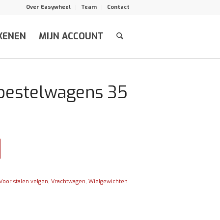
Over Easywheel
Team
Contact
KENEN
MIJN ACCOUNT
 bestelwagens 35
Voor stalen velgen
,
Vrachtwagen
,
Wielgewichten