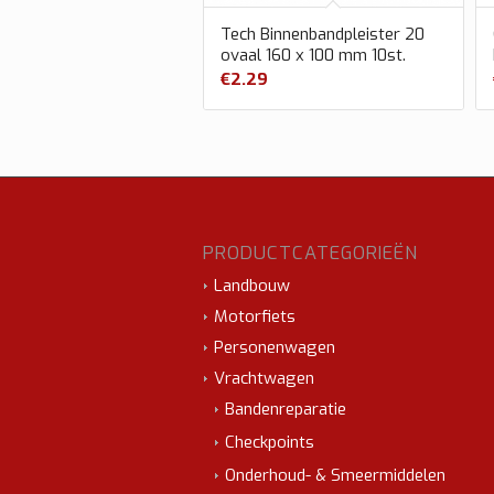
Tech Binnenbandpleister 20
ovaal 160 x 100 mm 10st.
€
2.29
PRODUCTCATEGORIEËN
Landbouw
Motorfiets
Personenwagen
Vrachtwagen
Bandenreparatie
Checkpoints
Onderhoud- & Smeermiddelen