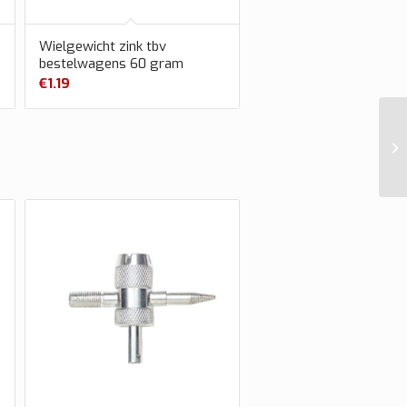
Wielgewicht zink tbv
bestelwagens 60 gram
€
1.19