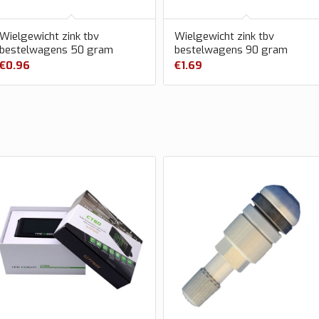
Wielgewicht zink tbv
Wielgewicht zink tbv
bestelwagens 50 gram
bestelwagens 90 gram
€
0.96
€
1.69