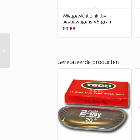
Wielgewicht zink tbv
bestelwagens 45 gram
€
0.89
Wielgewicht zink tbv
bestelwagens 30
gram
Gerelateerde producten