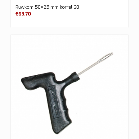
Ruwkom 50×25 mm korrel 60
€
63.70