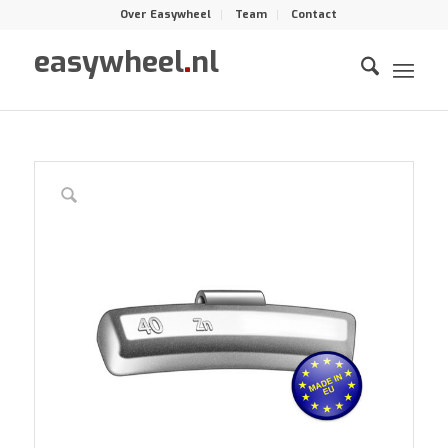
Over Easywheel
Team
Contact
easywheel
.
nl