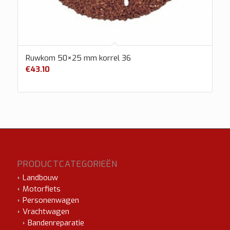
Ruwkom 50×25 mm korrel 36
€
43.10
PRODUCTCATEGORIEËN
Landbouw
Motorfiets
Personenwagen
Vrachtwagen
Bandenreparatie