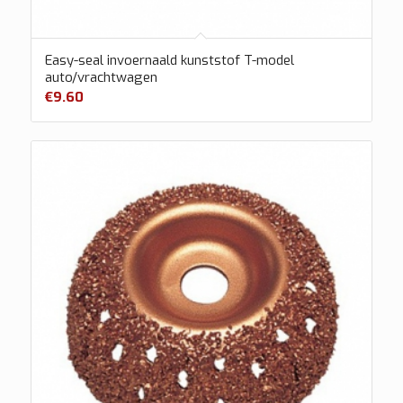
Easy-seal invoernaald kunststof T-model
auto/vrachtwagen
€
9.60