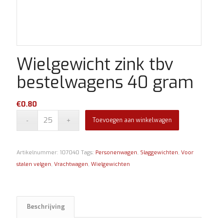
Wielgewicht zink tbv
bestelwagens 40 gram
€
0.80
Toevoegen aan winkelwagen
Artikelnummer:
107040
Tags:
Personenwagen
,
Slaggewichten
,
Voor
stalen velgen
,
Vrachtwagen
,
Wielgewichten
Beschrijving