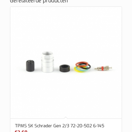
Gerelateerde producten
TPMS SK Schrader Gen 2/3 72-20-502 6-145