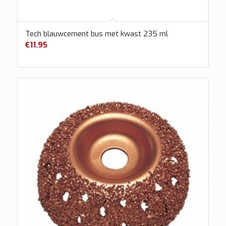
Tech blauwcement bus met kwast 235 ml
€
11.95