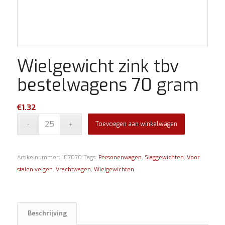
Wielgewicht zink tbv
bestelwagens 70 gram
€
1.32
Toevoegen aan winkelwagen
Artikelnummer:
107070
Tags:
Personenwagen
,
Slaggewichten
,
Voor
stalen velgen
,
Vrachtwagen
,
Wielgewichten
Beschrijving