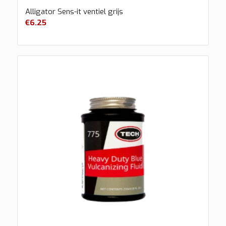
Alligator Sens-it ventiel grijs
€
6.25