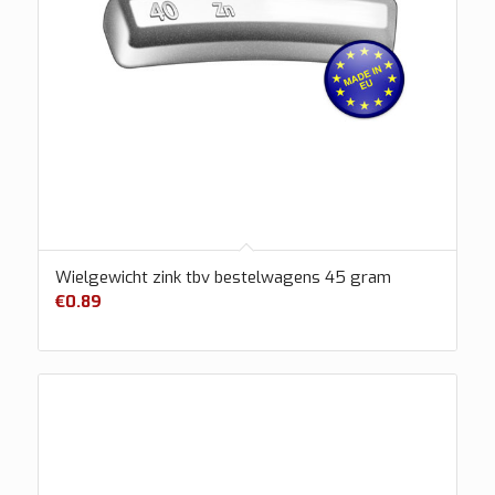
Wielgewicht zink tbv bestelwagens 45 gram
€
0.89