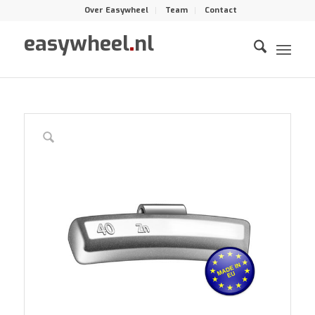
Over Easywheel
Team
Contact
easywheel
.
nl