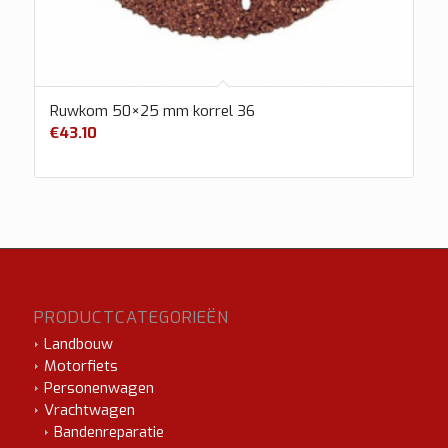
Ruwkom 50×25 mm korrel 36
€
43.10
PRODUCTCATEGORIEËN
Landbouw
Motorfiets
Personenwagen
Vrachtwagen
Bandenreparatie