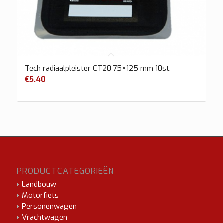
Tech radiaalpleister CT20 75×125 mm 10st.
€
5.40
PRODUCTCATEGORIEËN
Landbouw
Motorfiets
Personenwagen
Vrachtwagen