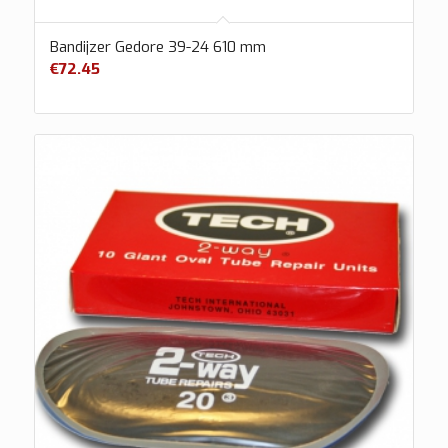
Bandijzer Gedore 39-24 610 mm
€
72.45