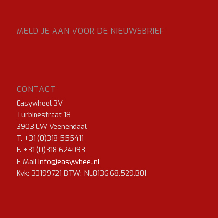
MELD JE AAN VOOR DE NIEUWSBRIEF
CONTACT
Easywheel BV
Turbinestraat 18
3903 LW Veenendaal
T. +31 (0)318 555411
F. +31 (0)318 624093
E-Mail
info@easywheel.nl
Kvk: 30199721 BTW: NL8136.68.529.B01