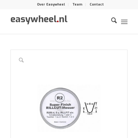
Over Easywheel
Team
Contact
easywheel
.
nl