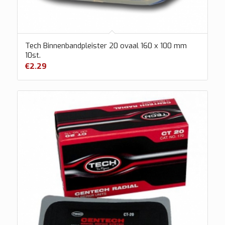
Tech Binnenbandpleister 20 ovaal 160 x 100 mm
10st.
€
2.29