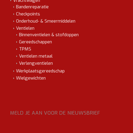
Vrachtwagen
Bandenreparatie
Checkpoints
Onderhoud- & Smeermiddelen
Ventielen
Binnenventielen & stofdoppen
Gereedschappen
TPMS
Ventielen metaal
Verlengventielen
Werkplaatsgereedschap
Wielgewichten
MELD JE AAN VOOR DE NIEUWSBRIEF