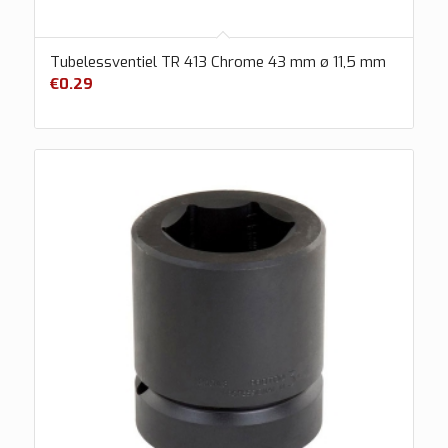
Tubelessventiel TR 413 Chrome 43 mm ø 11,5 mm
€
0.29