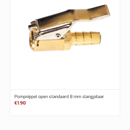
Pompnippel open standaard 8 mm slangpilaar
€
1.90