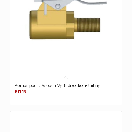
Pompnippel EM open Vg 8 draadaansluiting
€
11.15