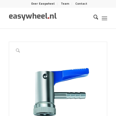
Over Easywheel
Team
Contact
easywheel
.
nl