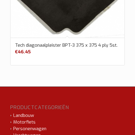
Tech diagonaalpleister BPT-3 375 x 375 4 ply 5st.
€
46.45
PRODUCTCATEGORIEËN
Landbouw
Motorfiets
Personenwagen