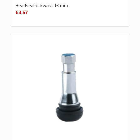
Beadseal-it kwast 13 mm
€
3.57