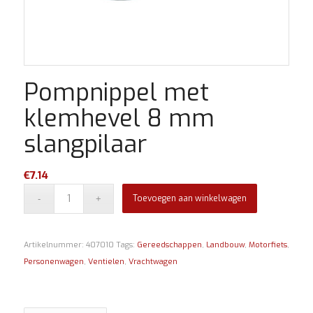
Pompnippel met
klemhevel 8 mm
slangpilaar
€
7.14
Toevoegen aan winkelwagen
Artikelnummer:
407010
Tags:
Gereedschappen
,
Landbouw
,
Motorfiets
,
Personenwagen
,
Ventielen
,
Vrachtwagen