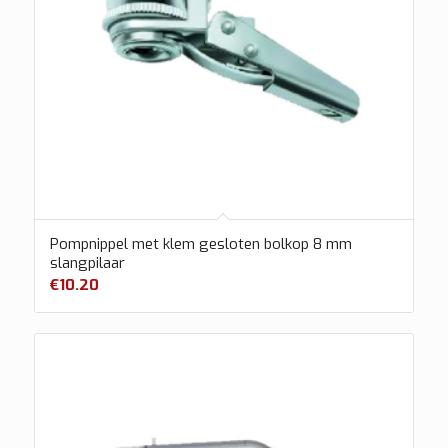
Pompnippel met klem gesloten bolkop 8 mm
slangpilaar
€
10.20