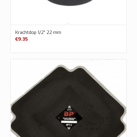
Krachtdop 1/2″ 22 mm
€
9.35