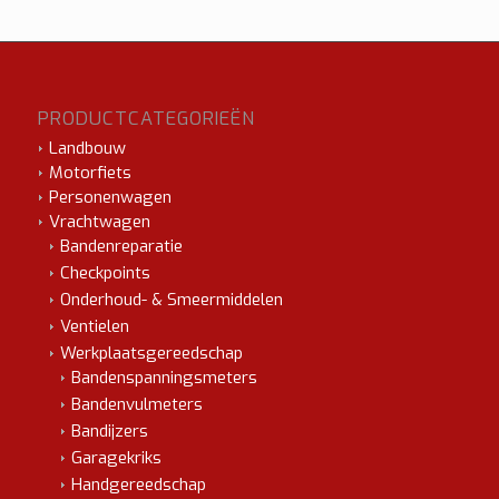
PRODUCTCATEGORIEËN
Landbouw
Motorfiets
Personenwagen
Vrachtwagen
Bandenreparatie
Checkpoints
Onderhoud- & Smeermiddelen
Ventielen
Werkplaatsgereedschap
Bandenspanningsmeters
Bandenvulmeters
Bandijzers
Garagekriks
Handgereedschap