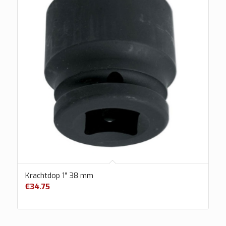
Krachtdop 1″ 38 mm
€
34.75