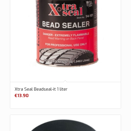
Xtra Seal Beadseal-it 1 liter
€
13.90