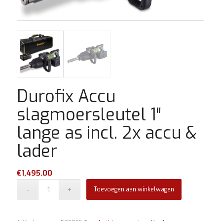
Durofix Accu
slagmoersleutel 1″
lange as incl. 2x accu &
lader
€
1,495.00
Toevoegen aan winkelwagen