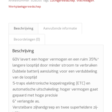
Artikelnummer:
508055
Tags:
Luchtgereedschap
,
Vrachtwagen
,
Werkplaatsgereedschap
Beschrijving
Aanvullende informatie
Beoordelingen (0)
Beschrijving
60V levert een hoger vermogen en een ruim 35%*
langere looptijd door minder stroom te verbruiken
Dubbele batterij aansluiting voor een verdubbeling
van de looptijd
5-traps elektronische koppelregeling (ETC) en
automatische uitschakeling: hoger vermogen gaat
gepaard met hoge precisie
6″ verlengde as.
Verstelbare zijhandgreep en twee superheldere zij-