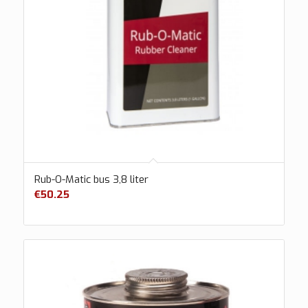
Rub-O-Matic bus 3,8 liter
€
50.25