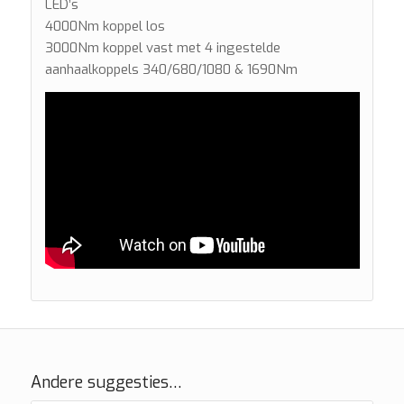
LED’s
4000Nm koppel los
3000Nm koppel vast met 4 ingestelde
aanhaalkoppels 340/680/1080 & 1690Nm
Andere suggesties…