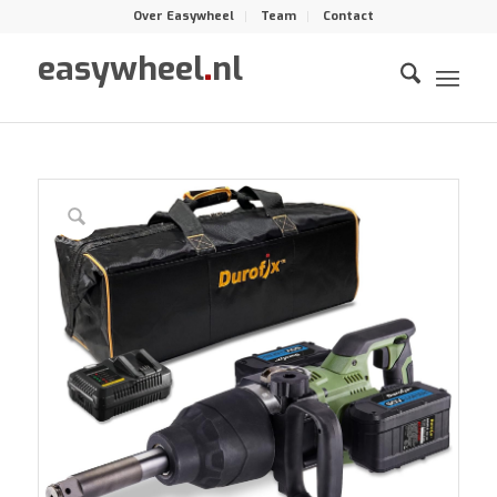
Over Easywheel
Team
Contact
easywheel
.
nl