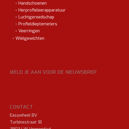
Handschoenen
Herprofieleerapparatuur
Luchtgereedschap
Profieldieptemeters
Veerringen
Wielgewichten
MELD JE AAN VOOR DE NIEUWSBRIEF
CONTACT
Easywheel BV
Turbinestraat 18
3903 LW Veenendaal