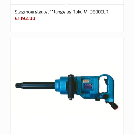
Slagmoersleutel 1″ lange as Toku MI-3800ELR
€
1,192.00