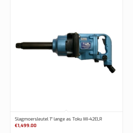
Slagmoersleutel 1″ lange as Toku MI-42ELR
€
1,499.00