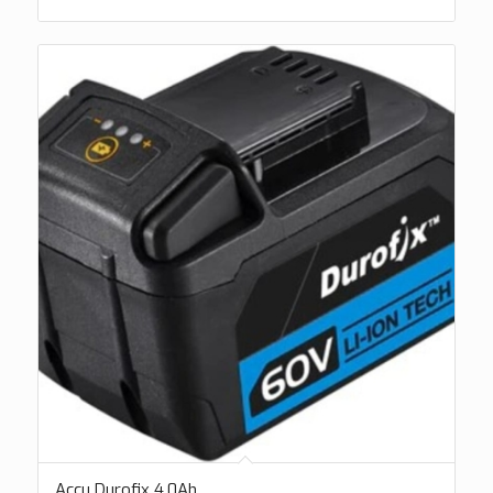
Accu Durofix 4.0Ah