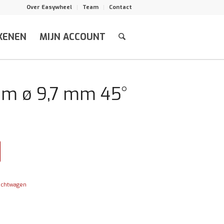
Over Easywheel
Team
Contact
KENEN
MIJN ACCOUNT
mm ø 9,7 mm 45°
achtwagen