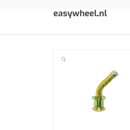
easywheel
.
nl