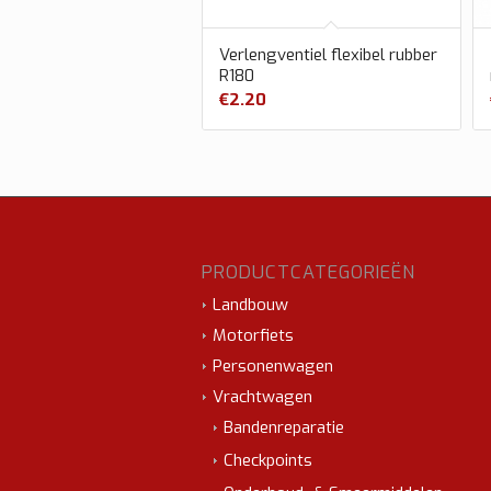
Verlengventiel flexibel rubber
R180
€
2.20
PRODUCTCATEGORIEËN
Landbouw
Motorfiets
Personenwagen
Vrachtwagen
Bandenreparatie
Checkpoints