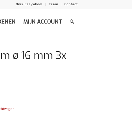
Over Easywheel
Team
Contact
KENEN
MIJN ACCOUNT
mm ø 16 mm 3x
d
chtwagen