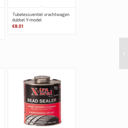
Tubelessventiel vrachtwagen
dubbel Y-model
€
8.01