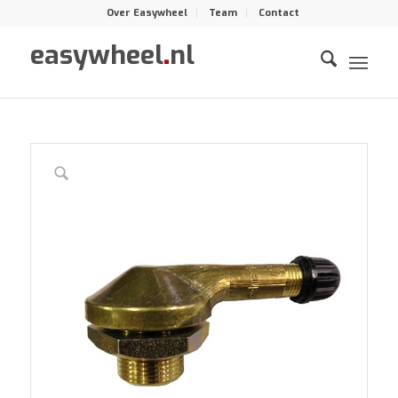
Over Easywheel
Team
Contact
easywheel
.
nl