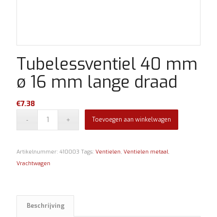
Tubelessventiel 40 mm
ø 16 mm lange draad
€
7.38
Toevoegen aan winkelwagen
Artikelnummer:
410003
Tags:
Ventielen
,
Ventielen metaal
,
Vrachtwagen
Beschrijving