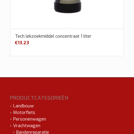
Tech lekzoekmiddel concentraat 1 liter
€
13.23
PRODUCTCATEGORIEËN
Landbouw
Motorfiets
Personenwagen
Vrachtwagen
Bandenreparatie