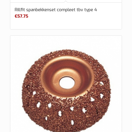
Rillfit spanbekkenset compleet tbv type 4
€
57.75