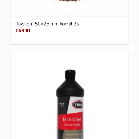
Ruwkom 50×25 mm korrel 36
€
43.10