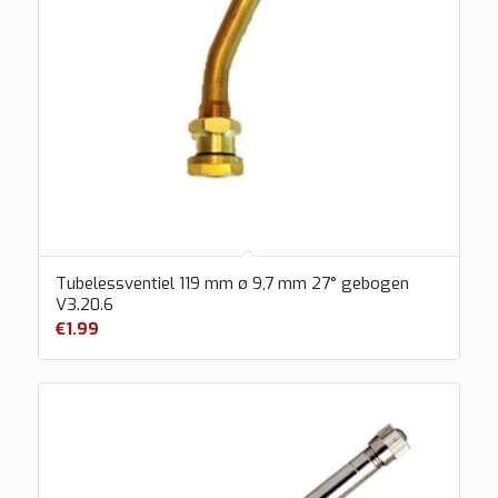
Tubelessventiel 119 mm ø 9,7 mm 27° gebogen
V3.20.6
€
1.99