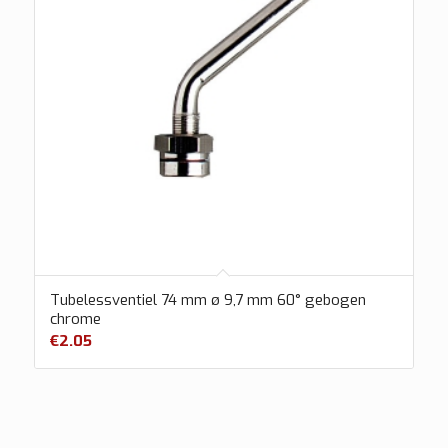
Tubelessventiel 74 mm ø 9,7 mm 60° gebogen
chrome
€
2.05