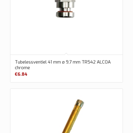
Tubelessventiel 41 mm ø 9,7 mm TR542 ALCOA
chrome
€
6.84