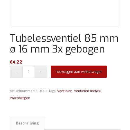
Tubelessventiel 85 mm
ø 16 mm 3x gebogen
€
4.22
Toevoegen aan winkelwagen
Artikelnummer:
410005
Tags:
Ventielen
,
Ventielen metaal
,
Vrachtwagen
Beschrijving