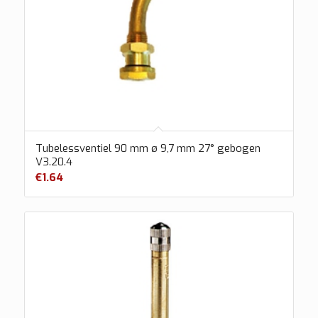
Tubelessventiel 90 mm ø 9,7 mm 27° gebogen
V3.20.4
€
1.64