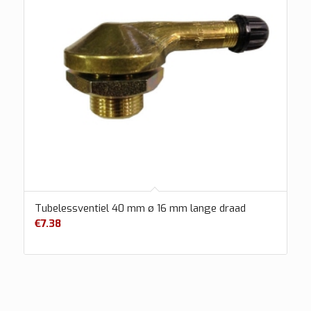
Tubelessventiel 40 mm ø 16 mm lange draad
€
7.38