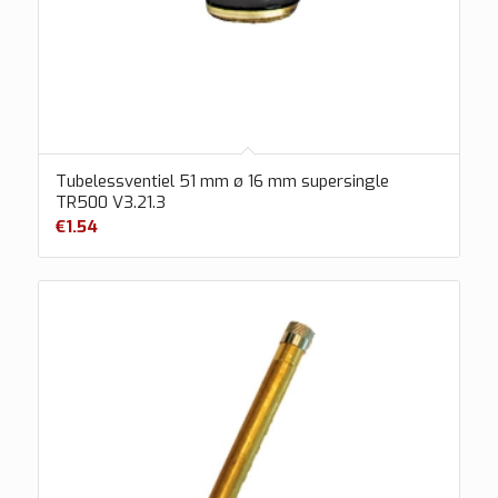
Tubelessventiel 51 mm ø 16 mm supersingle
TR500 V3.21.3
€
1.54