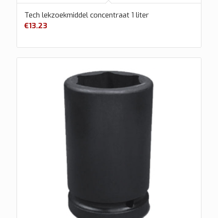
Tech lekzoekmiddel concentraat 1 liter
€
13.23