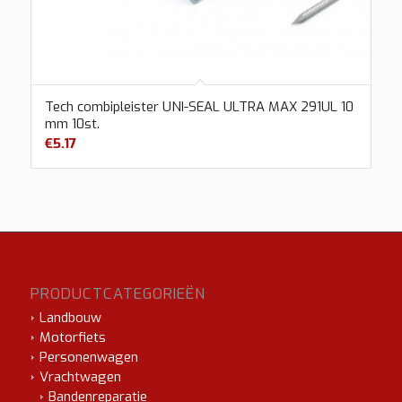
Tech combipleister UNI-SEAL ULTRA MAX 291UL 10
mm 10st.
€
5.17
PRODUCTCATEGORIEËN
Landbouw
Motorfiets
Personenwagen
Vrachtwagen
Bandenreparatie