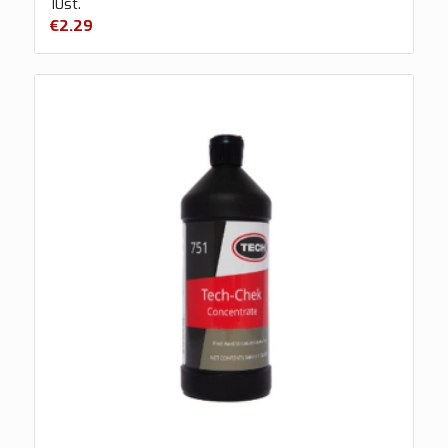
10st.
€
2.29