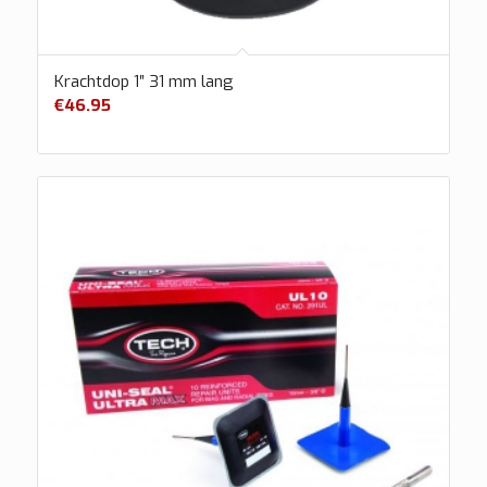
Krachtdop 1″ 31 mm lang
€
46.95