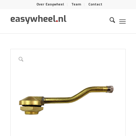
Over Easywheel
Team
Contact
easywheel
.
nl